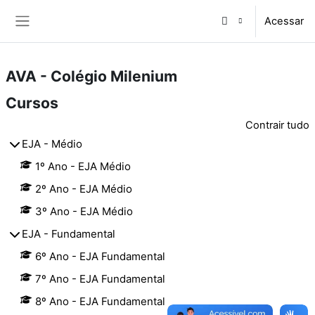
Ir para o conteúdo principal
Acessar
Painel lateral
AVA - Colégio Milenium
Cursos
Contrair tudo
EJA - Médio
1º Ano - EJA Médio
2º Ano - EJA Médio
3º Ano - EJA Médio
EJA - Fundamental
6º Ano - EJA Fundamental
7º Ano - EJA Fundamental
8º Ano - EJA Fundamental